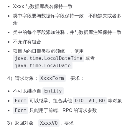
Xxxx 与数据库表名保持一致
类中字段要与数据库字段保持一致，不能缺失或者多
余
类中的每个字段添加注释，并与数据库注释保持一致
不允许有组合
项目内的日期类型必须统一，使用
或者
java.time.LocalDateTime
java.time.LocalDate
4）请求对象；
，要求：
XxxxForm
不可以继承自
Entity
可以继承、组合其他
等对象
Form
DTO，VO，BO
只能用于前端、RPC 的请求参数
Form
3）返回对象；
，要求：
XxxxVO