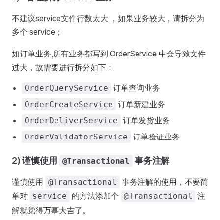
不建议service文件行数太大 ，如果业务较大，请拆分为
多个 service；
如订单业务,所有业务都写到 OrderService 中会导致文件
过大，故需要进行拆分如下：
订单查询业务
OrderQueryService
订单新建业务
OrderCreateService
订单发货业务
OrderDeliverService
订单验证业务
OrderValidatorService
2) 谨慎使用
事务注解
@Transactional
谨慎使用
事务注解的使用，不要简
@Transactional
单对
的方法添加个
注
service
@Transactional
解就觉得万事大吉了。