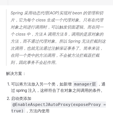
Spring 采用动态代理(AOP)实现对 bean 的管理和切
片，它为每个 class 生成一个代理对象。只有在代理
对象之间进行调用时，可以触发切面逻辑。而在同一
个 class 中，方法 A 调用方法 B，调用的是原对象的
方法，而不通过代理对象。所以 Spring 无法拦截到这
次调用，也就无法通过注解保证事务了。简单来说，
在同一个类中的方法调用，不会被方法拦截器拦截
到，因此事务不会起作用。
解决方案：
可以将方法放入另一个类，如新增
，通
manager层
过 spring 注入，这样符合了在对象之间调用的条件。
启动类添加
@EnableAspectJAutoProxy(exposeProxy =
，方法内使用
true)