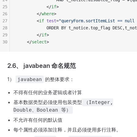
25
            </
if
>
26
        </
where
>
27
        <
if
 test
=
"
queryForm.sortItemList == null 
28
            ORDER BY t_notice.top_flag DESC,t_not
29
        </
if
>
30
    </
select
>
2.6、 javabean 命名规范
1）
的整体要求：
javabean
不得有任何的业务逻辑或者计算
基本数据类型必须使用包装类型
（Integer,
Double、Boolean 等）
不允许有任何的默认值
每个属性必须添加注释，并且必须使用多行注释。