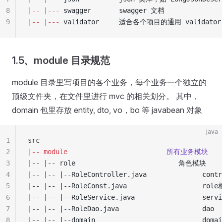
8
|--
 |---
 swagger       swagger 文档
9
|--
 |---
 validator     适合各个项目的通用 validator，
1.5、module 目录规范
module 目录里写项目的各个业务，每个业务一个独立的
顶级文件夹，在文件里进行 mvc 的相关划分。 其中，
domain 包里存放 entity, dto, vo，bo 等 javabean 对象
java
1
src
2
|--
 module
                         所有业务模块
3
|-- |-- role                          角色模块
4
|-- |-- |--RoleController.java              contr
5
|-- |-- |--RoleConst.java                   r
6
|-- |-- |--RoleService.java                 servi
7
|-- |-- |--RoleDao.java                     dao
8
|-- |-- |--domain                           domai