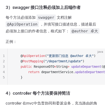
3）swagger 接口注释必须加上后端作者
每个方法必须添加
文档注解
swagger
，并填写接口描述信息，描述最后
@ApiOperation
必须加上接口的作者信息，格式如下：
@author 卓大
正例：
java
1
    @
ApiOperation
(
"
更新部门信息 @author 卓大
"
)
2
    @
PostMapping
(
"
/department/update
"
)
3
    public
 ResponseDTO
<
String
>
 updateDepartment
(@
4
        return
 departmentService
.
updateDepartment
5
    }
4）controller 每个方法要保持简洁
controller 在mvc中负责协同和委派业务，充当路由的角