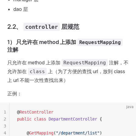
dao 层
2.2、
层规范
controller
1） 只允许在 method 上添加
RequestMapping
注解
只允许在 method 上添加
注解，不
RequestMapping
允许加在
上（为了方便的查找 url，放到 class
class
上 url 不能一次性查找出来）
正例：
java
1
@
RestController
2
public
 class
 DepartmentController
 {
3
4
    @
GetMapping
(
"
/department/list
"
)